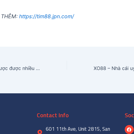
 THÊM:
https://tim88.jpn.com/
vabet – Sàn cá cược được nhiều người chơi lựa chọn hiện nay
Contact Info
Soc
F
601 11th Ave, Unit 2815, San
a