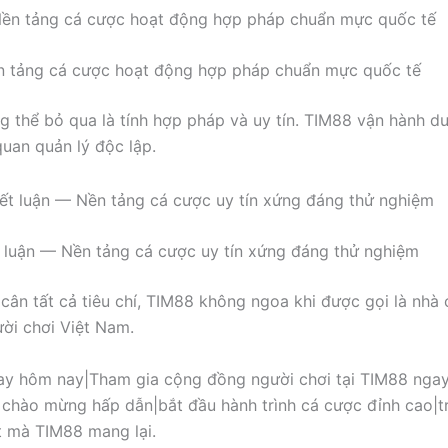
n tảng cá cược hoạt động hợp pháp chuẩn mực quốc tế
g thể bỏ qua là tính hợp pháp và uy tín. TIM88 vận hành d
quan quản lý độc lập.
 luận — Nền tảng cá cược uy tín xứng đáng thử nghiệm
 cân tất cả tiêu chí, TIM88 không ngoa khi được gọi là nhà 
ời chơi Việt Nam.
y hôm nay|Tham gia cộng đồng người chơi tại TIM88 ngay
 chào mừng hấp dẫn|bắt đầu hành trình cá cược đỉnh cao|t
t mà TIM88 mang lại.