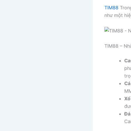
TIM88
Trong
như một hiệ
TIM88 – Nhà
Ca
ph
trọ
Cá
MM
Xổ
đượ
Đá 
Cam