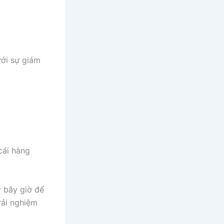
ưới sự giám
cái hàng
 bây giờ để
rải nghiệm