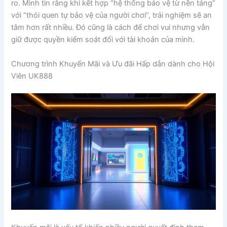
ro. Mình tin rằng khi kết hợp “hệ thống bảo vệ từ nền tảng”
với “thói quen tự bảo vệ của người chơi”, trải nghiệm sẽ an
tâm hơn rất nhiều. Đó cũng là cách để chơi vui nhưng vẫn
giữ được quyền kiểm soát đối với tài khoản của mình.
Chương trình Khuyến Mãi và Ưu đãi Hấp dẫn dành cho Hội
Viên UK888