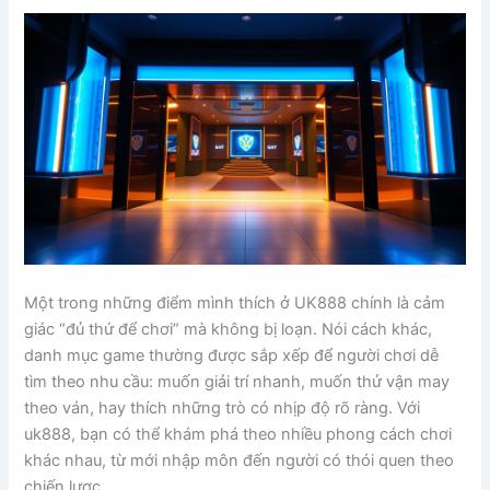
Một trong những điểm mình thích ở UK888 chính là cảm
giác “đủ thứ để chơi” mà không bị loạn. Nói cách khác,
danh mục game thường được sắp xếp để người chơi dễ
tìm theo nhu cầu: muốn giải trí nhanh, muốn thử vận may
theo ván, hay thích những trò có nhịp độ rõ ràng. Với
uk888, bạn có thể khám phá theo nhiều phong cách chơi
khác nhau, từ mới nhập môn đến người có thói quen theo
chiến lược.