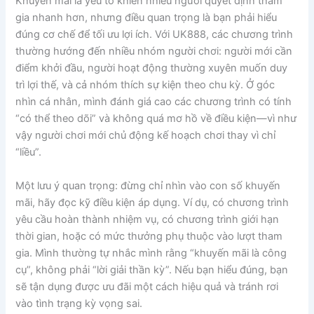
Khuyến mãi là yếu tố khiến nhiều người quyết định tham
gia nhanh hơn, nhưng điều quan trọng là bạn phải hiểu
đúng cơ chế để tối ưu lợi ích. Với UK888, các chương trình
thường hướng đến nhiều nhóm người chơi: người mới cần
điểm khởi đầu, người hoạt động thường xuyên muốn duy
trì lợi thế, và cả nhóm thích sự kiện theo chu kỳ. Ở góc
nhìn cá nhân, mình đánh giá cao các chương trình có tính
“có thể theo dõi” và không quá mơ hồ về điều kiện—vì như
vậy người chơi mới chủ động kế hoạch chơi thay vì chỉ
“liều”.
Một lưu ý quan trọng: đừng chỉ nhìn vào con số khuyến
mãi, hãy đọc kỹ điều kiện áp dụng. Ví dụ, có chương trình
yêu cầu hoàn thành nhiệm vụ, có chương trình giới hạn
thời gian, hoặc có mức thưởng phụ thuộc vào lượt tham
gia. Mình thường tự nhắc mình rằng “khuyến mãi là công
cụ”, không phải “lời giải thần kỳ”. Nếu bạn hiểu đúng, bạn
sẽ tận dụng được ưu đãi một cách hiệu quả và tránh rơi
vào tình trạng kỳ vọng sai.